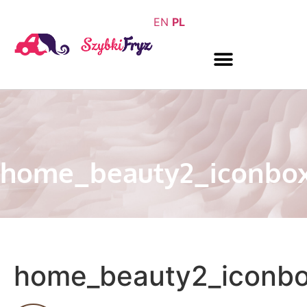
EN
PL
home_beauty2_iconbox
home_beauty2_iconbo