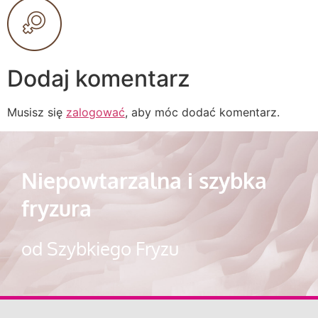
Dodaj komentarz
Musisz się
zalogować
, aby móc dodać komentarz.
Niepowtarzalna i szybka
fryzura
od Szybkiego Fryzu