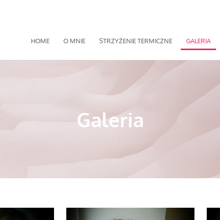
HOME
O MNIE
STRZYŻENIE TERMICZNE
GALERIA
Galeria