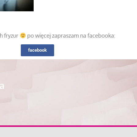
h fryzur
po więcej zapraszam na facebooka:
facebook
ra