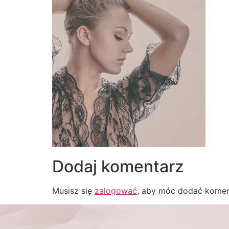
Dodaj komentarz
Musisz się
zalogować
, aby móc dodać komen