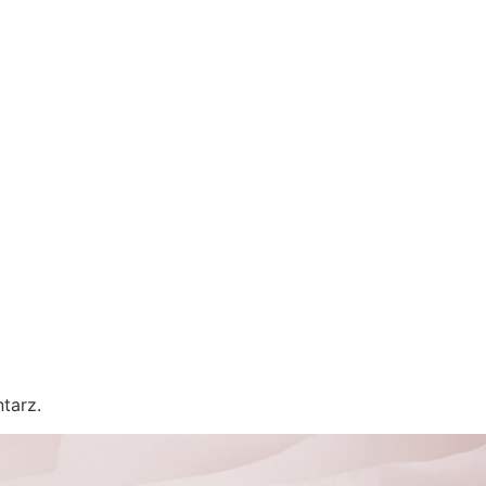
tarz.