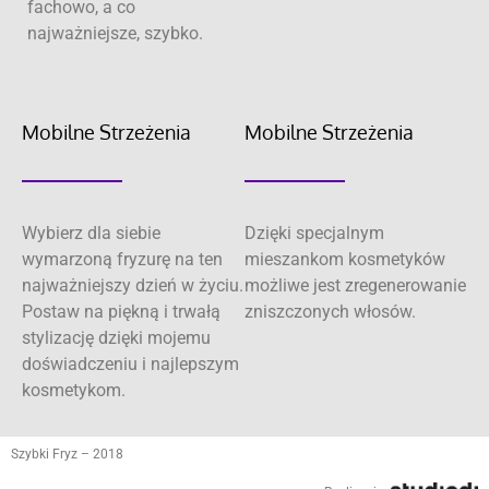
fachowo, a co
najważniejsze, szybko.
Mobilne Strzeżenia
Mobilne Strzeżenia
Wybierz dla siebie
Dzięki specjalnym
wymarzoną fryzurę na ten
mieszankom kosmetyków
najważniejszy dzień w życiu.
możliwe jest zregenerowanie
Postaw na piękną i trwałą
zniszczonych włosów.
stylizację dzięki mojemu
doświadczeniu i najlepszym
kosmetykom.
Szybki Fryz – 2018