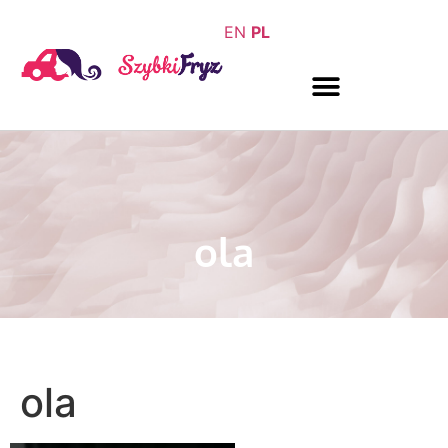
EN
PL
ola
ola