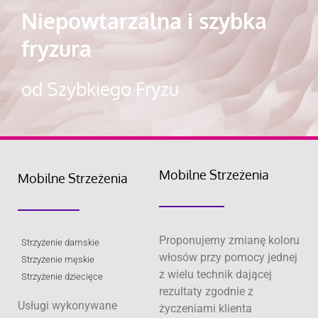
Niepowtarzalna i szybka
fryzura
od Szybkiego Fryzu
Mobilne Strzeżenia
Mobilne Strzeżenia
Proponujemy zmianę koloru
Strzyżenie damskie
włosów przy pomocy jednej
Strzyżenie męskie
z wielu technik dającej
Strzyżenie dziecięce
rezultaty zgodnie z
Usługi wykonywane
życzeniami klienta