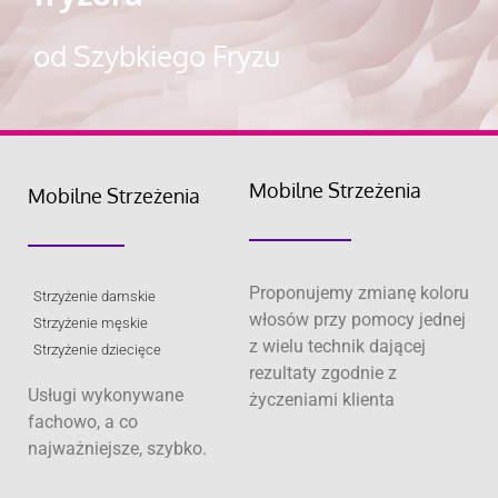
od Szybkiego Fryzu
Mobilne Strzeżenia
Mobilne Strzeżenia
Proponujemy zmianę koloru
Strzyżenie damskie
włosów przy pomocy jednej
Strzyżenie męskie
z wielu technik dającej
Strzyżenie dziecięce
rezultaty zgodnie z
Usługi wykonywane
życzeniami klienta
fachowo, a co
najważniejsze, szybko.