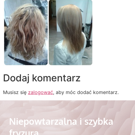
Dodaj komentarz
Musisz się
zalogować
, aby móc dodać komentarz.
Niepowtarzalna i szybka
fryzura