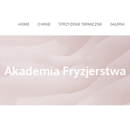
HOME
O MNIE
STRZYŻENIE TERMICZNE
GALERIA
Akademia Fryzjerstwa