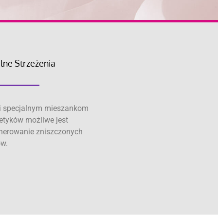
lne Strzeżenia
i specjalnym mieszankom
tyków możliwe jest
nerowanie zniszczonych
w.