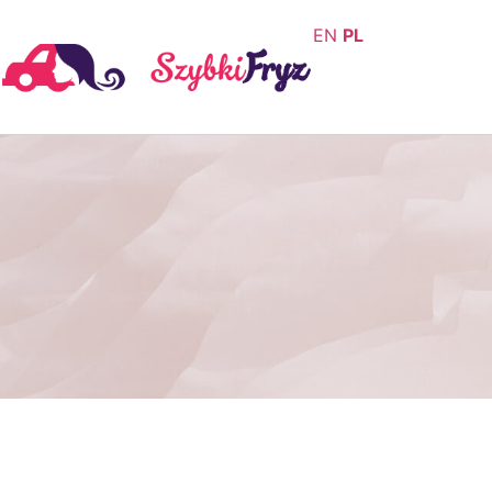
EN
PL