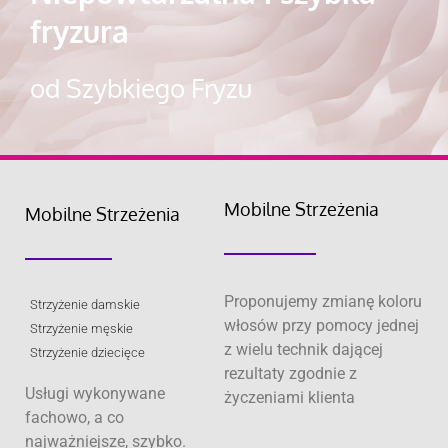
fryzura
od Szybkiego Fryzu
Mobilne Strzeżenia
Mobilne Strzeżenia
Proponujemy zmianę koloru
Strzyżenie damskie
włosów przy pomocy jednej
Strzyżenie męskie
z wielu technik dającej
Strzyżenie dziecięce
rezultaty zgodnie z
Usługi wykonywane
życzeniami klienta
fachowo, a co
najważniejsze, szybko.