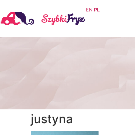
EN
PL
justyna