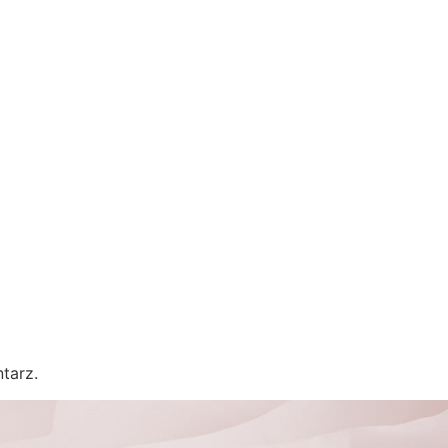
tarz.