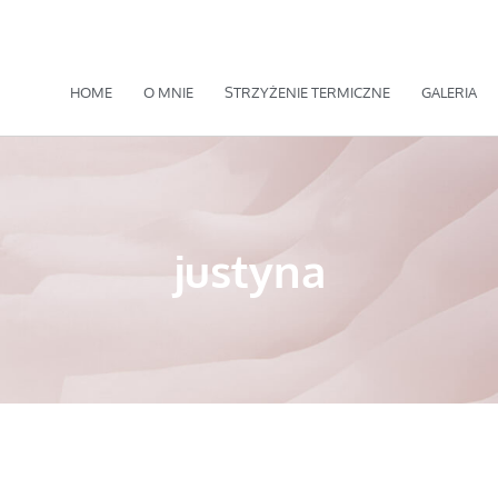
HOME
O MNIE
STRZYŻENIE TERMICZNE
GALERIA
justyna