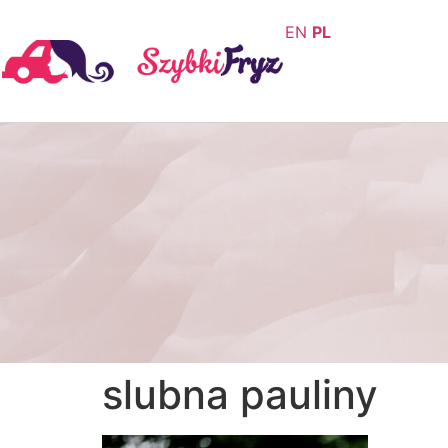
EN
PL
slubna pauliny