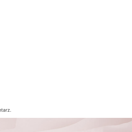
tarz.