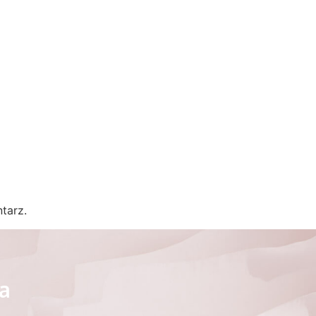
tarz.
ra