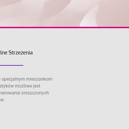
lne Strzeżenia
i specjalnym mieszankom
tyków możliwe jest
nerowanie zniszczonych
w.