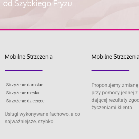
od Szybkiego Fryzu
Mobilne Strzeżenia
Mobilne Strzeżeni
Strzyżenie damskie
Proponujemy zmianę 
przy pomocy jednej z 
Strzyżenie męskie
dającej rezultaty zgo
Strzyżenie dziecięce
życzeniami klienta
Usługi wykonywane fachowo, a co
najważniejsze, szybko.