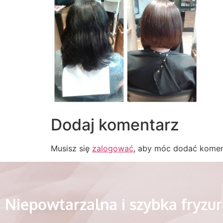
Dodaj komentarz
Musisz się
zalogować
, aby móc dodać komen
Niepowtarzalna i szybka fryzu