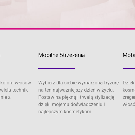
a
Mobilne Strzeżenia
Mobi
koloru włosów
Wybierz dla siebie wymarzoną fryzurę
Dzięk
wielu technik
na ten najważniejszy dzień w życiu.
kosme
dnie z
Postaw na piękną i trwałą stylizację
zrege
dzięki mojemu doświadczeniu i
włosó
najlepszym kosmetykom.