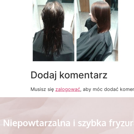
Dodaj komentarz
Musisz się
zalogować
, aby móc dodać komen
Niepowtarzalna i szybka fryzu