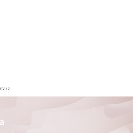
tarz.
ra