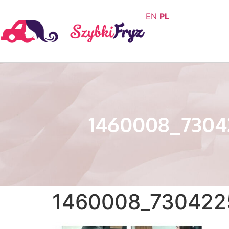
EN
PL
1460008_7304
1460008_730422