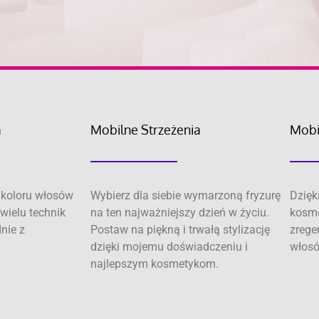
a
Mobilne Strzeżenia
Mobi
koloru włosów
Wybierz dla siebie wymarzoną fryzurę
Dzięk
wielu technik
na ten najważniejszy dzień w życiu.
kosme
dnie z
Postaw na piękną i trwałą stylizację
zrege
dzięki mojemu doświadczeniu i
włosó
najlepszym kosmetykom.