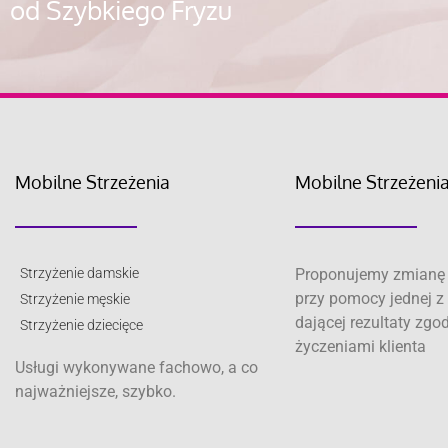
od Szybkiego Fryzu
Mobilne Strzeżenia
Mobilne Strzeżeni
Strzyżenie damskie
Proponujemy zmianę 
przy pomocy jednej z 
Strzyżenie męskie
dającej rezultaty zgo
Strzyżenie dziecięce
życzeniami klienta
Usługi wykonywane fachowo, a co
najważniejsze, szybko.